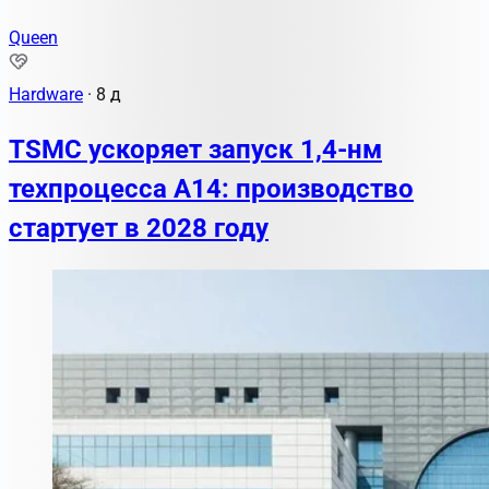
Queen
Hardware
·
8 д
TSMC ускоряет запуск 1,4-нм
техпроцесса A14: производство
стартует в 2028 году