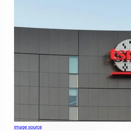
image source