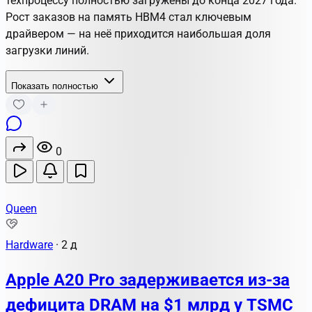
техпроцессу полностью загружены до конца 2027 года.
Рост заказов на память HBM4 стал ключевым
драйвером — на неё приходится наибольшая доля
загрузки линий.
Показать полностью
0
Queen
Hardware
·
2 д
Apple A20 Pro задерживается из-за
дефицита DRAM на $1 млрд у TSMC