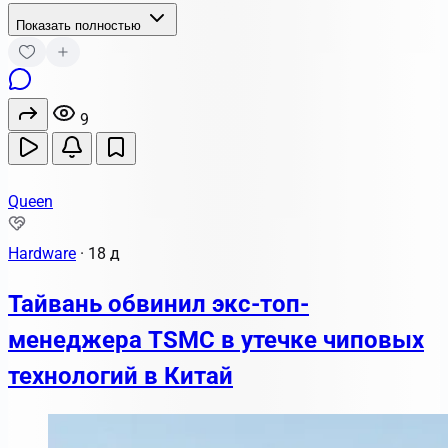
Показать полностью
9
Queen
Hardware
·
18 д
Тайвань обвинил экс-топ-
менеджера TSMC в утечке чиповых
технологий в Китай