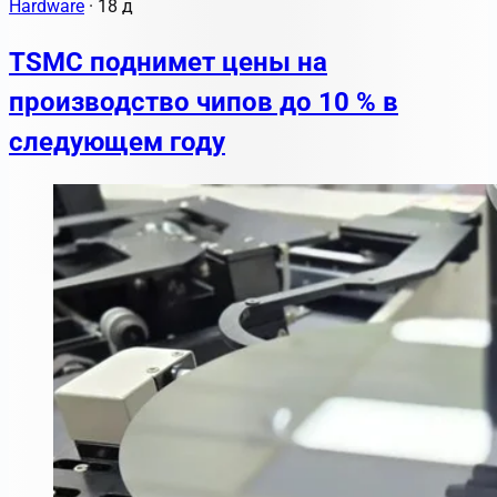
Hardware
·
18 д
TSMC поднимет цены на
производство чипов до 10 % в
следующем году