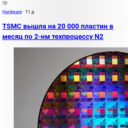
Hardware
·
11 д
TSMC вышла на 20 000 пластин в
месяц по 2-нм техпроцессу N2