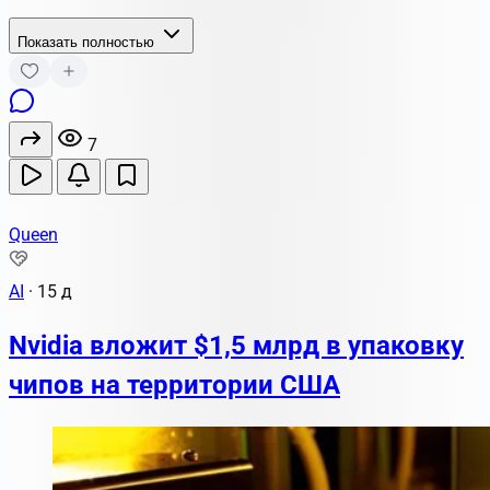
Показать полностью
7
Queen
AI
·
15 д
Nvidia вложит $1,5 млрд в упаковку
чипов на территории США