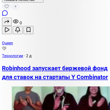
0
Queen
Технологии
·
2 д
Robinhood запускает биржевой фонд
для ставок на стартапы Y Combinator