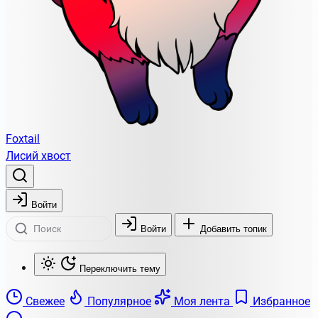
Foxtail
Лисий хвост
Войти
Войти
Добавить топик
Переключить тему
Свежее
Популярное
Моя лента
Избранное