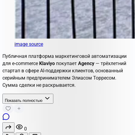
image source
Публичная платформа маркетинговой автоматизации
для e-commerce
Klaviyo
покупает
Agency
— трёхлетний
стартап в сфере AI-поддержки клиентов, основанный
серийным предпринимателем Элиасом Торресом.
Сумма сделки не раскрывается.
Показать полностью
0