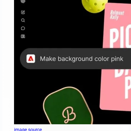
image source