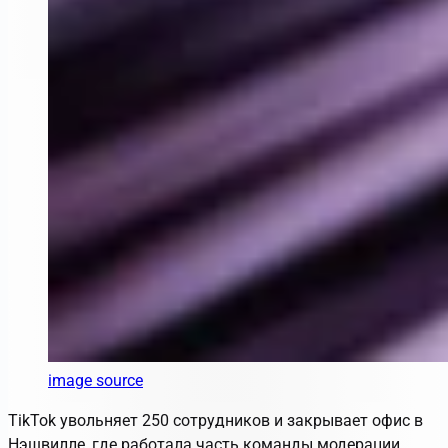
image source
TikTok увольняет 250 сотрудников и закрывает офис в
Нэшвилле, где работала часть команды модерации