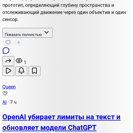
прототип, определяющий глубину пространства и
отслеживающий движение через один объектив и один
сенсор.
Показать полностью
1
Queen
AI
·
7 ч
OpenAI убирает лимиты на текст и
обновляет модели ChatGPT