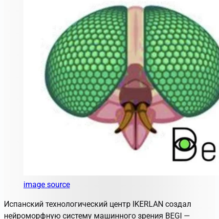
image source
Испанский технологический центр IKERLAN создал
нейроморфную систему машинного зрения BEGI —