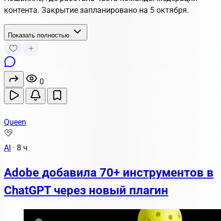
контента. Закрытие запланировано на 5 октября.
Показать полностью
0
Queen
AI
·
8 ч
Adobe добавила 70+ инструментов в
ChatGPT через новый плагин