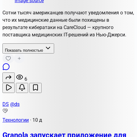
image source
Сотни тысяч американцев получают уведомления о том,
что их медицинские данные были похищены в
результате кибератаки на
CareCloud
— крупного
поставщика медицинских IT-решений из Нью-Джерси.
Показать полностью
6
DS
@ds
Технологии
·
10 д
Granola запускает приложение для