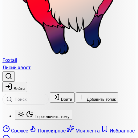
Foxtail
Лисий хвост
Войти
Войти
Добавить топик
Переключить тему
Свежее
Популярное
Моя лента
Избранное