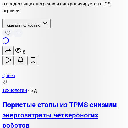
о предстоящих встречах и синхронизируется с iOS-
версией.
Показать полностью
8
Queen
Технологии
·
6 д
Пористые стопы из TPMS снизили
энергозатраты четвероногих
роботов