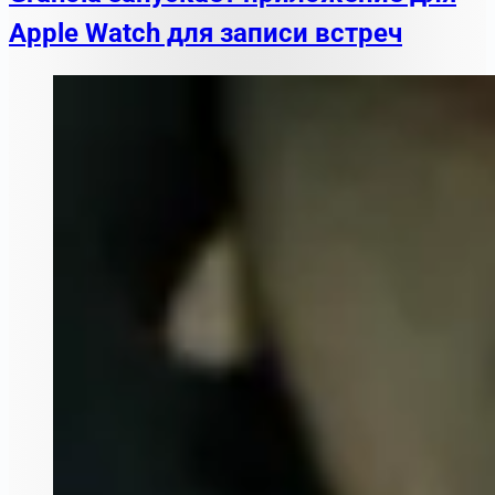
Apple Watch для записи встреч