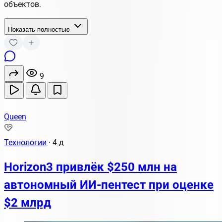
объектов.
Показать полностью
9
Queen
Технологии
·
4 д
Horizon3 привлёк $250 млн на
автономный ИИ-пентест при оценке
$2 млрд