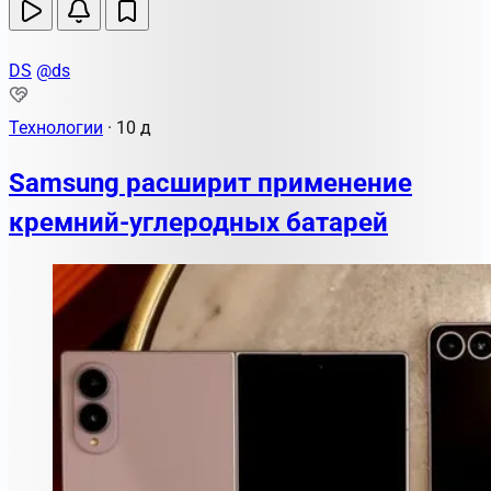
DS
@ds
Технологии
·
10 д
Samsung расширит применение
кремний-углеродных батарей