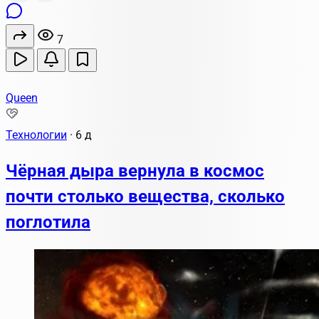
7
Queen
Технологии
·
6 д
Чёрная дыра вернула в космос
почти столько вещества, сколько
поглотила