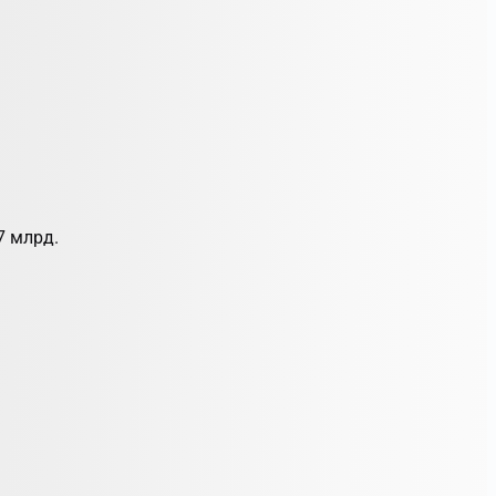
7 млрд.