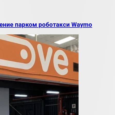
ление парком роботакси Waymo