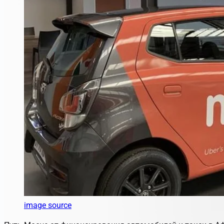
image source