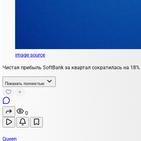
image source
Чистая прибыль SoftBank за квартал сократилась на 18% 
Показать полностью
0
Queen