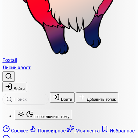
Foxtail
Лисий хвост
Войти
Войти
Добавить топик
Переключить тему
Свежее
Популярное
Моя лента
Избранное