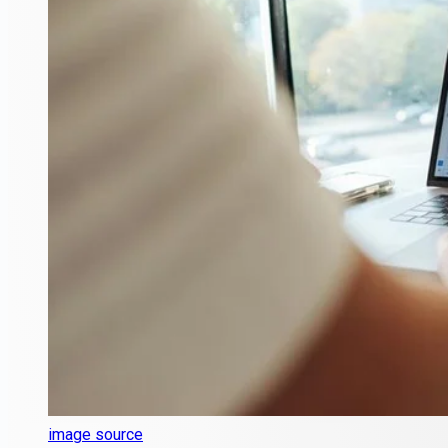
image source