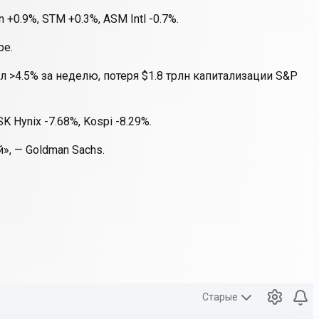
0.9%, STM +0.3%, ASM Intl -0.7%.
ре.
 >4.5% за неделю, потеря $1.8 трлн капитализации S&P
K Hynix -7.68%, Kospi -8.29%.
, — Goldman Sachs.
Старые