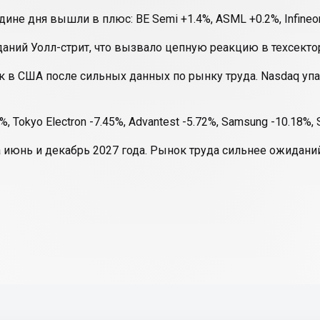
е дня вышли в плюс: BE Semi +1.4%, ASML +0.2%, Infineon +
аний Уолл-стрит, что вызвало цепную реакцию в техсекто
 в США после сильных данных по рынку труда. Nasdaq упал
, Tokyo Electron -7.45%, Advantest -5.72%, Samsung -10.18%, S
июнь и декабрь 2027 года. Рынок труда сильнее ожиданий»