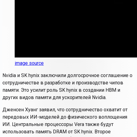
image source
Nvidia и SK hynix заключили долгосрочное соглашение о
сотрудничестве в разработке и производстве чипов
памяти. Это усилит роль SK hynix в создании HBM и
других видов памяти для ускорителей Nvidia.
Дженсен Хуанг заявил, что сотрудничество охватит от
передовых ИИ-моделей до физического воплощения
ИИ. Центральные процессоры Vera также будут
использовать память DRAM от SK hynix. Второе