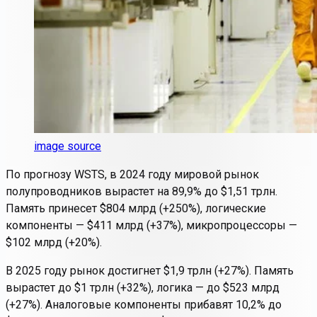
image source
По прогнозу WSTS, в 2024 году мировой рынок
полупроводников вырастет на 89,9% до $1,51 трлн.
Память принесет $804 млрд (+250%), логические
компоненты — $411 млрд (+37%), микропроцессоры —
$102 млрд (+20%).
В 2025 году рынок достигнет $1,9 трлн (+27%). Память
вырастет до $1 трлн (+32%), логика — до $523 млрд
(+27%). Аналоговые компоненты прибавят 10,2% до