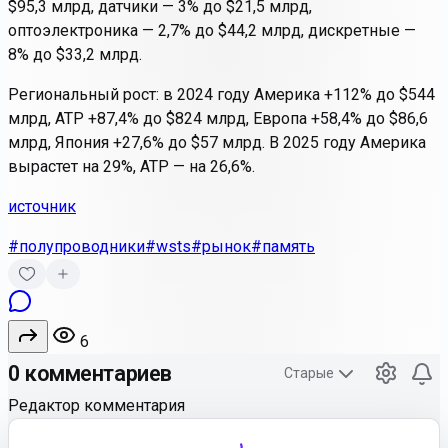
$95,3 млрд, датчики — 3% до $21,5 млрд,
оптоэлектроника — 2,7% до $44,2 млрд, дискретные —
8% до $33,2 млрд.
Региональный рост: в 2024 году Америка +112% до $544
млрд, АТР +87,4% до $824 млрд, Европа +58,4% до $86,6
млрд, Япония +27,6% до $57 млрд. В 2025 году Америка
вырастет на 29%, АТР — на 26,6%.
источник
#полупроводники
#wsts
#рынок
#память
6
0 комментариев
Старые
Редактор комментария