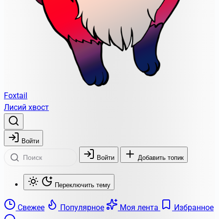
Foxtail
Лисий хвост
Войти
Войти
Добавить топик
Переключить тему
Свежее
Популярное
Моя лента
Избранное