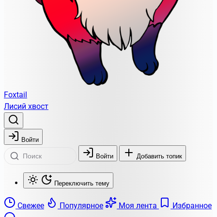
Foxtail
Лисий хвост
Войти
Войти
Добавить топик
Переключить тему
Свежее
Популярное
Моя лента
Избранное