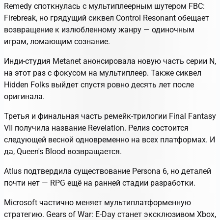
Remedy споткнулась с мультиплеерным шутером FBC:
Firebreak, но грядущий сиквел Control Resonant обещает
возвращение к излюбленному жанру — одиночным
играм, ломающим сознание.
Инди-студия Metanet анонсировала новую часть серии N,
на этот раз с фокусом на мультиплеер. Также сиквел
Hidden Folks выйдет спустя ровно десять лет после
оригинала.
Третья и финальная часть ремейк-трилогии Final Fantasy
VII получила название Revelation. Релиз состоится
следующей весной одновременно на всех платформах. И
да, Queen's Blood возвращается.
Atlus подтвердила существование Persona 6, но деталей
почти нет — RPG ещё на ранней стадии разработки.
Microsoft частично меняет мультиплатформенную
стратегию. Gears of War: E-Day станет эксклюзивом Xbox,