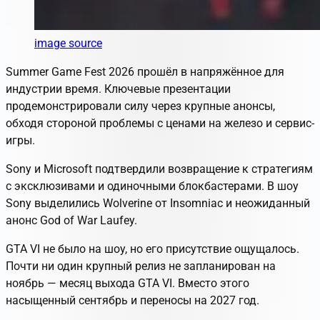
image source
Summer Game Fest 2026 прошёл в напряжённое для
индустрии время. Ключевые презентации
продемонстрировали силу через крупные анонсы,
обходя стороной проблемы с ценами на железо и сервис-
игры.
Sony и Microsoft подтвердили возвращение к стратегиям
с эксклюзивами и одиночными блокбастерами. В шоу
Sony выделились Wolverine от Insomniac и неожиданный
анонс God of War Laufey.
GTA VI не было на шоу, но его присутствие ощущалось.
Почти ни один крупный релиз не запланирован на
ноябрь — месяц выхода GTA VI. Вместо этого
насыщенный сентябрь и переносы на 2027 год.