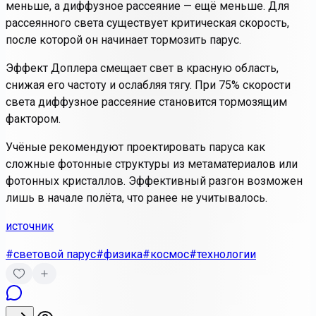
меньше, а диффузное рассеяние — ещё меньше. Для
рассеянного света существует критическая скорость,
после которой он начинает тормозить парус.
Эффект Доплера смещает свет в красную область,
снижая его частоту и ослабляя тягу. При 75% скорости
света диффузное рассеяние становится тормозящим
фактором.
Учёные рекомендуют проектировать паруса как
сложные фотонные структуры из метаматериалов или
фотонных кристаллов. Эффективный разгон возможен
лишь в начале полёта, что ранее не учитывалось.
источник
#световой парус
#физика
#космос
#технологии