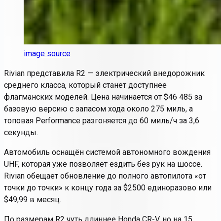
image source
Rivian представила R2 — электрический внедорожник
среднего класса, который станет доступнее
флагманских моделей. Цена начинается от $46 485 за
базовую версию с запасом хода около 275 миль, а
топовая Performance разгоняется до 60 миль/ч за 3,6
секунды.
Автомобиль оснащён системой автономного вождения
UHF, которая уже позволяет ездить без рук на шоссе.
Rivian обещает обновление до полного автопилота «от
точки до точки» к концу года за $2500 единоразово или
$49,99 в месяц.
По размерам R2 чуть длиннее Honda CR-V, но на 15