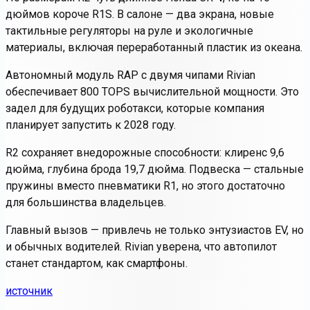
дюймов короче R1S. В салоне — два экрана, новые
тактильные регуляторы на руле и экологичные
материалы, включая переработанный пластик из океана.
Автономный модуль RAP с двумя чипами Rivian
обеспечивает 800 TOPS вычислительной мощности. Это
задел для будущих роботакси, которые компания
планирует запустить к 2028 году.
R2 сохраняет внедорожные способности: клиренс 9,6
дюйма, глубина брода 19,7 дюйма. Подвеска — стальные
пружины вместо пневматики R1, но этого достаточно
для большинства владельцев.
Главный вызов — привлечь не только энтузиастов EV, но
и обычных водителей. Rivian уверена, что автопилот
станет стандартом, как смартфоны.
источник