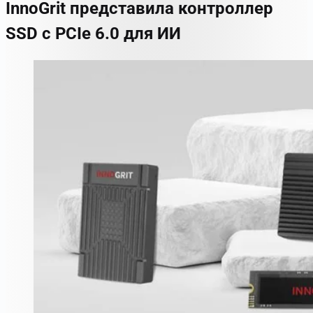
InnoGrit представила контроллер
SSD с PCIe 6.0 для ИИ