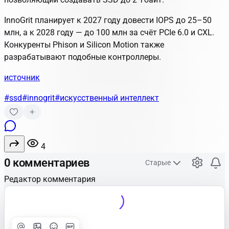
InnoGrit планирует к 2027 году довести IOPS до 25–50
млн, а к 2028 году — до 100 млн за счёт PCIe 6.0 и CXL.
Конкуренты Phison и Silicon Motion также
разрабатывают подобные контроллеры.
источник
#ssd
#innogrit
#искусственный интеллект
4
0 комментариев
Старые
Редактор комментария
Улучшить
Text