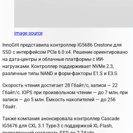
image source
InnoGrit представила контроллер IG5686 Crestone для
SSD с интерфейсом PCIe 6.0 x4. Решение ориентировано
на дата-центры и облачные платформы с ИИ-
нагрузками. Контроллер поддерживает NVMe 2.3,
различные типы NAND и форм-факторы E1.S и E3.S.
Скорость чтения достигает 28 Гбайт/с, записи — 22
Гбайт/с. IOPS при произвольном чтении — до 7 млн, при
записи — до 5 млн. Ёмкость накопителей — до 256
Тбайт.
Также компания анонсировала контроллер Cascade
IG5676 для CXL 3.1 Type-3 с поддержкой XL-Flash,
позволяющий создавать SSD до 2 Тбайт.