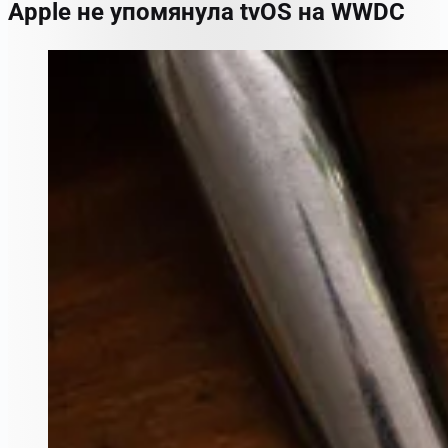
Apple не упомянула tvOS на WWDC