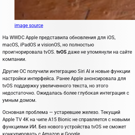
image source
На WWDC Apple представила обновления для iOS,
macOS, iPadOS и visionOS, но полностью
проигнорировала tvOS.
tvOS
даже не упомянули на сайте
компании.
Другие ОС получили интеграцию Siri AI и новые функции
настройки интерфейса. Ранее Apple анонсировала для
tvOS поддержку увеличенного текста, но этого
недостаточно. Ожидалась более глубокая интеграция с
умным домом.
Основная проблема — устаревшее железо. Текущий
Apple TV 4K на чипе A15 Bionic не справляется с новыми
функциями ИИ. Без нового устройства tvOS
не сможет
конкурировать с Amazon и Google.