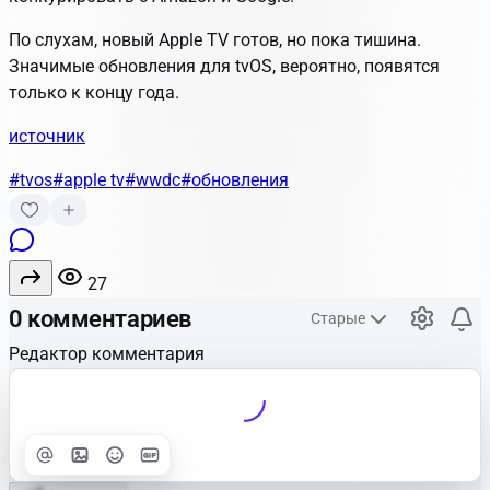
По слухам, новый Apple TV готов, но пока тишина.
Значимые обновления для tvOS, вероятно, появятся
только к концу года.
источник
#tvos
#apple tv
#wwdc
#обновления
27
0 комментариев
Старые
Редактор комментария
Улучшить
Text