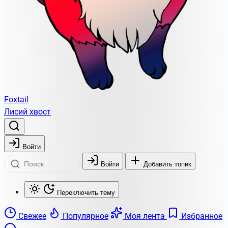
Foxtail
Лисий хвост
Войти
Войти
Добавить топик
Переключить тему
Свежее
Популярное
Моя лента
Избранное