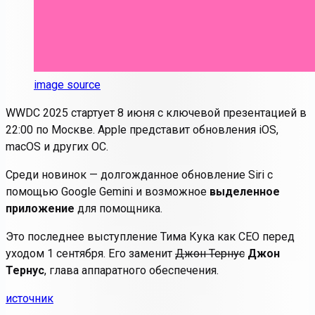
image source
WWDC 2025 стартует 8 июня с ключевой презентацией в
22:00 по Москве. Apple представит обновления iOS,
macOS и других ОС.
Среди новинок
— долгожданное обновление Siri с
помощью Google Gemini и возможное
выделенное
приложение
для помощника.
Это последнее выступление Тима Кука как CEO перед
уходом 1 сентября. Его заменит
Джон Тернус
Джон
Тернус
, глава аппаратного обеспечения.
источник