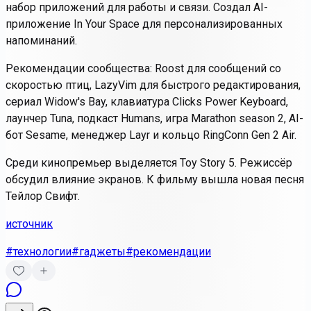
набор приложений для работы и связи. Создал AI-
приложение In Your Space для персонализированных
напоминаний.
Рекомендации сообщества: Roost для сообщений со
скоростью птиц, LazyVim для быстрого редактирования,
сериал Widow's Bay, клавиатура Clicks Power Keyboard,
лаунчер Tuna, подкаст Humans, игра Marathon season 2, AI-
бот Sesame, менеджер Layr и кольцо RingConn Gen 2 Air.
Среди кинопремьер выделяется Toy Story 5. Режиссёр
обсудил влияние экранов. К фильму вышла новая песня
Тейлор Свифт.
источник
#технологии
#гаджеты
#рекомендации