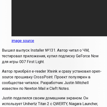
image source
Вышел выпуск Installer №131. Автор читал о ЧМ,
тестировал приложения, купил подписку GeForce Now
для игры 007 First Light.
Автор приобрёл e-reader Xteink и сразу установил open-
source прошивку CrossPoint. Проект популярен в
сообществе читалок. Разработчик Justin Mitchell
известен по Newton Mail и Cleft Notes.
Justin поделился своим домашним экраном. Он
использует Unihertz Titan 2 с QWERTY, Niagara Launcher,