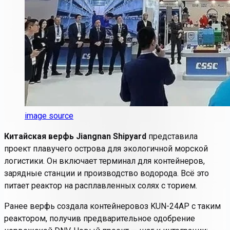
image source
Китайская верфь Jiangnan Shipyard
представила
проект плавучего острова для экологичной морской
логистики. Он включает терминал для контейнеров,
зарядные станции и производство водорода.
Всё это
питает реактор на расплавленных солях с торием.
Ранее верфь создала контейнеровоз KUN-24AP с таким
реактором, получив предварительное одобрение