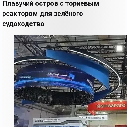
Плавучий остров с ториевым
реактором для зелёного
судоходства