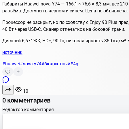
Габариты Huawei nova Y74 — 166,1 × 76,6 × 8,3 мм, вес 210
разъёма. Доступен в чёрном и синем. Цена не объявлена.
Процессор не раскрыт, но по сходству с Enjoy 90 Plus пре
40 Вт через USB-C. Сканер отпечатков на боковой грани.
Дисплей 6,67" ЖК, HD+, 90 Гц, пиковая яркость 850 кд/м²
источник
#huawei
#nova y74
#бюджетный
#4g
10
0 комментариев
Редактор комментария