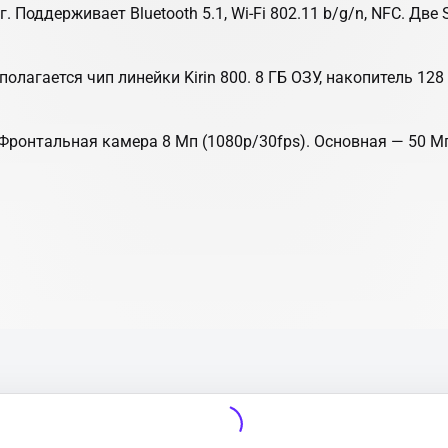
 г. Поддерживает Bluetooth 5.1, Wi-Fi 802.11 b/g/n, NFC. Дв
дполагается чип линейки Kirin 800. 8 ГБ ОЗУ, накопитель 1
. Фронтальная камера 8 Мп (1080p/30fps). Основная — 50 Мп