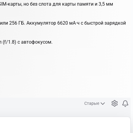
е SIM-карты, но без слота для карты памяти и 3,5 мм
28 или 256 ГБ. Аккумулятор 6620 мА·ч с быстрой зарядкой
 (f/1.8) с автофокусом.
Старые