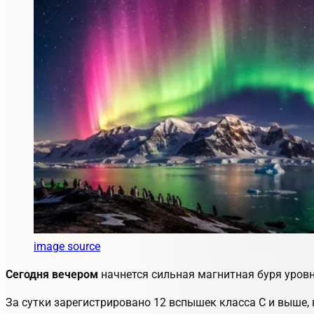
image source
Сегодня вечером
начнется сильная магнитная буря уров
За сутки зарегистрировано 12 вспышек класса C и выше, в