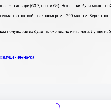
ее — в январе (G3.7, почти G4). Нынешняя буря может вой
 геомагнитное событие размером ~200 млн км. Вероятност
ном полушарии
их будет плохо видно из-за лета. Лучше н
возмущения
#наука