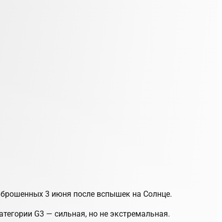
ыброшенных 3 июня после вспышек на Солнце.
категории G3 — сильная, но не экстремальная.