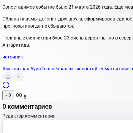
Сопоставимое событие было 21 марта 2026 года. Еще мощн
Облака плазмы догонят друг друга, сформировав единое
прогнозы иногда не сбываются.
Полярные сияния
при буре G3 очень вероятны, но в
север
Антарктида.
источник
#магнитная буря
#солнечная активность
#геомагнитные 
8
0 комментариев
Редактор комментария