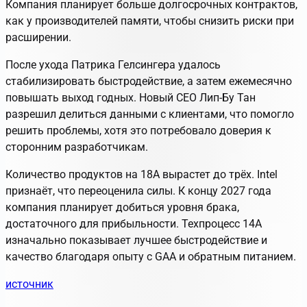
Компания планирует больше долгосрочных контрактов,
как у производителей памяти, чтобы снизить риски при
расширении.
После ухода Патрика Гелсингера удалось
стабилизировать быстродействие, а затем ежемесячно
повышать выход годных. Новый CEO Лип-Бу Тан
разрешил делиться данными с клиентами, что помогло
решить проблемы, хотя это потребовало доверия к
сторонним разработчикам.
Количество продуктов на 18A вырастет до трёх. Intel
признаёт, что переоценила силы. К концу 2027 года
компания планирует добиться уровня брака,
достаточного для прибыльности. Техпроцесс 14A
изначально показывает лучшее быстродействие и
качество благодаря опыту с GAA и обратным питанием.
источник