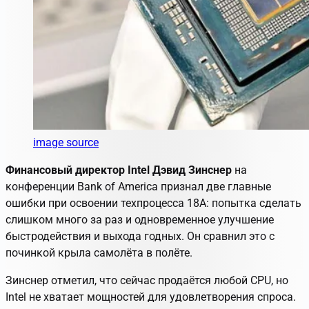
image source
Финансовый директор Intel Дэвид Зинснер
на
конференции Bank of America признал две главные
ошибки при освоении техпроцесса 18A: попытка сделать
слишком много за раз и одновременное улучшение
быстродействия и выхода годных. Он сравнил это с
починкой крыла самолёта в полёте.
Зинснер отметил, что сейчас продаётся любой CPU, но
Intel не хватает мощностей для удовлетворения спроса.