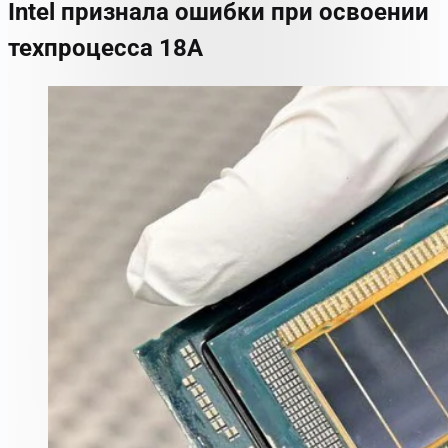
Intel признала ошибки при освоении
техпроцесса 18A