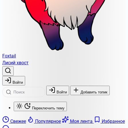
Foxtail
Лисий хвост
Войти
Войти
Добавить топик
Переключить тему
Свежее
Популярное
Моя лента
Избранное