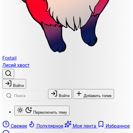
Foxtail
Лисий хвост
Войти
Войти
Добавить топик
Переключить тему
Свежее
Популярное
Моя лента
Избранное