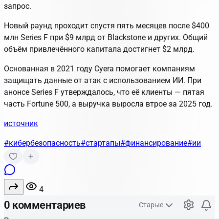
запрос.
Новый раунд проходит спустя пять месяцев после $400
млн Series F при $9 млрд от Blackstone и других. Общий
объём привлечённого капитала достигнет $2 млрд.
Основанная в 2021 году Cyera помогает компаниям
защищать данные от атак с использованием ИИ. При
анонсе Series F утверждалось, что её клиенты — пятая
часть Fortune 500, а выручка выросла втрое за 2025 год.
источник
#кибербезопасность
#стартапы
#финансирование
#ии
4
0 комментариев
Старые