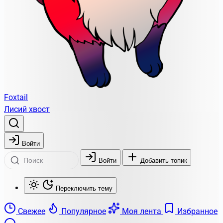
Foxtail
Лисий хвост
Войти
Войти
Добавить топик
Переключить тему
Свежее
Популярное
Моя лента
Избранное