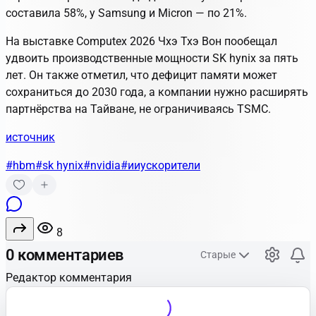
составила 58%, у Samsung и Micron — по 21%.
На выставке Computex 2026 Чхэ Тхэ Вон пообещал
удвоить производственные мощности SK hynix за пять
лет. Он также отметил, что дефицит памяти может
сохраниться до 2030 года, а компании нужно расширять
партнёрства на Тайване, не ограничиваясь TSMC.
источник
#hbm
#sk hynix
#nvidia
#ииускорители
8
0 комментариев
Старые
Редактор комментария