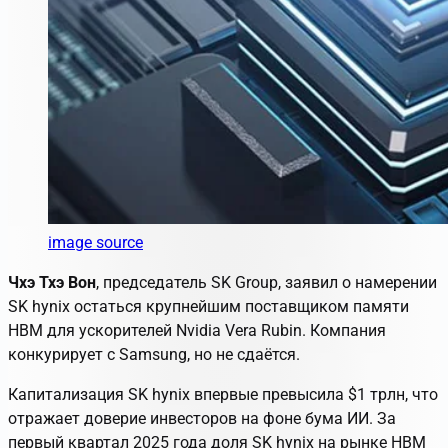
image source
Чхэ Тхэ Вон
, председатель SK Group, заявил о намерении
SK hynix остаться крупнейшим поставщиком памяти
HBM для ускорителей Nvidia Vera Rubin. Компания
конкурирует с Samsung, но не сдаётся.
Капитализация SK hynix впервые превысила $1 трлн, что
отражает доверие инвесторов на фоне бума ИИ. За
первый квартал 2025 года доля SK hynix на рынке HBM