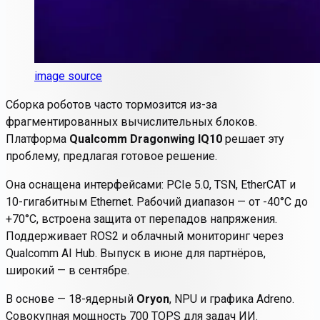
image source
Сборка роботов часто тормозится из-за
фрагментированных вычислительных блоков.
Платформа
Qualcomm Dragonwing IQ10
решает эту
проблему, предлагая готовое решение.
Она оснащена интерфейсами: PCIe 5.0, TSN, EtherCAT и
10-гигабитным Ethernet. Рабочий диапазон — от -40°C до
+70°C, встроена защита от перепадов напряжения.
Поддерживает ROS2 и облачный мониторинг через
Qualcomm AI Hub. Выпуск в июне для партнёров,
широкий — в сентябре.
В основе — 18-ядерный
Oryon
, NPU и графика Adreno.
Совокупная мощность 700 TOPS для задач ИИ.