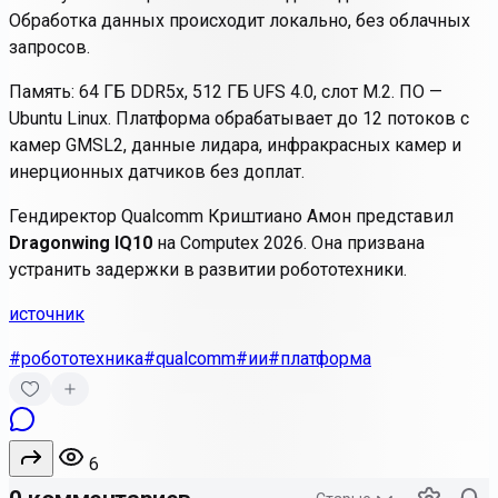
Обработка данных происходит локально, без облачных
запросов.
Память: 64 ГБ DDR5x, 512 ГБ UFS 4.0, слот M.2. ПО —
Ubuntu Linux. Платформа обрабатывает до 12 потоков с
камер GMSL2, данные лидара, инфракрасных камер и
инерционных датчиков без доплат.
Гендиректор
Qualcomm
Криштиано Амон представил
Dragonwing IQ10
на Computex 2026. Она призвана
устранить задержки в развитии робототехники.
источник
#робототехника
#qualcomm
#ии
#платформа
6