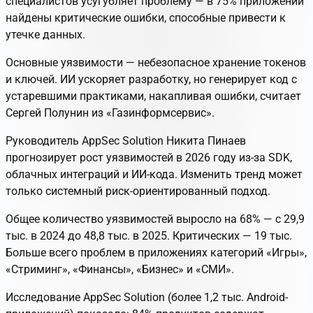
специалистов усугубляет проблему — в 75% приложений
найдены критические ошибки, способные привести к
утечке данных.
Основные уязвимости — небезопасное хранение токенов
и ключей. ИИ ускоряет разработку, но генерирует код с
устаревшими практиками, накапливая ошибки, считает
Сергей Полунин из «Газинформсервис».
Руководитель AppSec Solution Никита Пинаев
прогнозирует рост уязвимостей в 2026 году из-за SDK,
облачных интеграций и ИИ-кода. Изменить тренд может
только системный риск-ориентированный подход.
Общее количество уязвимостей выросло на 68% — с 29,9
тыс. в 2024 до 48,8 тыс. в 2025. Критических — 19 тыс.
Больше всего проблем в приложениях категорий «Игры»,
«Стриминг», «Финансы», «Бизнес» и «СМИ».
Исследование AppSec Solution (более 1,2 тыс. Android-