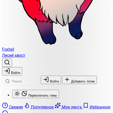
Foxtail
Лисий хвост
Войти
Войти
Добавить топик
Переключить тему
Свежее
Популярное
Моя лента
Избранное