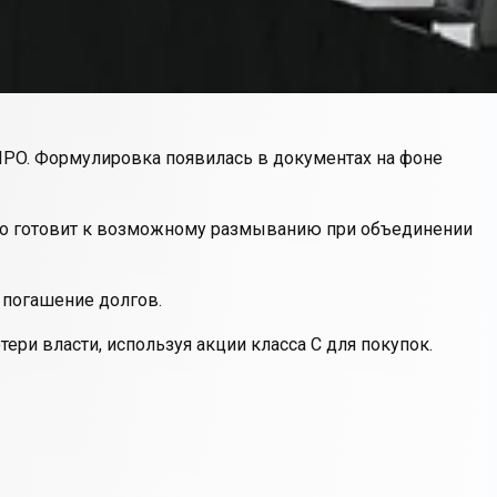
IPO. Формулировка появилась в документах на фоне
Это готовит к возможному размыванию при объединении
а погашение долгов.
ери власти, используя акции класса C для покупок.