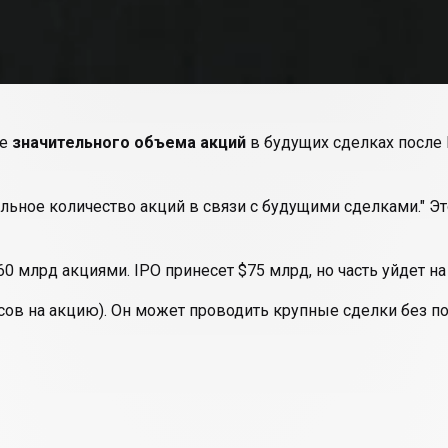
ке
значительного объема акций
в будущих сделках после 
ельное количество акций в связи с будущими сделками." 
$60 млрд акциями. IPO принесет $75 млрд, но часть уйдет н
сов на акцию). Он может проводить крупные сделки без пот