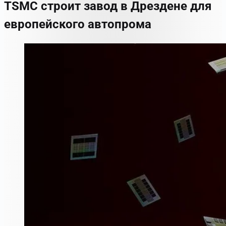
TSMC строит завод в Дрездене для
европейского автопрома