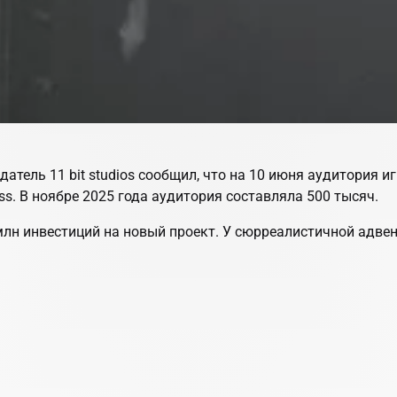
атель 11 bit studios сообщил, что на 10 июня аудитория и
ss. В ноябре 2025 года аудитория составляла 500 тысяч.
 млн инвестиций на новый проект. У сюрреалистичной адве