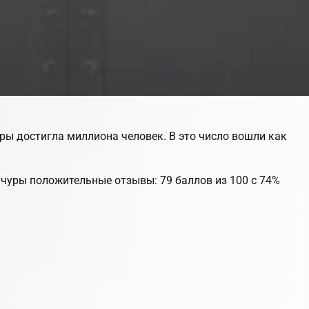
гры достигла миллиона человек. В это число вошли как
нчуры положительные отзывы: 79 баллов из 100 с 74%