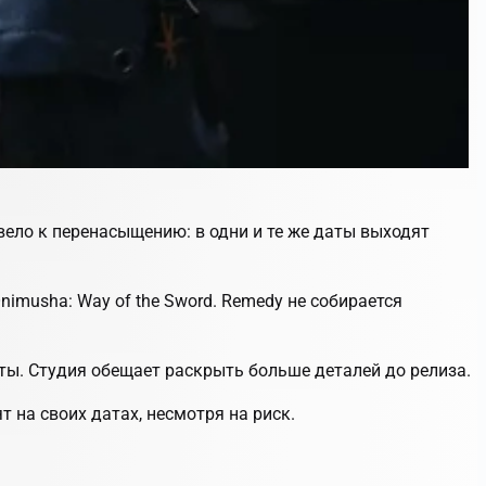
ивело к перенасыщению: в одни и те же даты выходят
и Onimusha: Way of the Sword. Remedy не собирается
кты. Студия обещает раскрыть больше деталей до релиза.
т на своих датах, несмотря на риск.