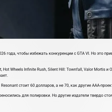
026 года, чтобы избежать конкуренции с GTA VI. Но это пр
t Wheels Infinite Rush, Silent Hill: Townfall, Valor Mortis 
ает.
Resonant стоит 60 долларов, а не 70, как другие AAA-прое
реносились для полировки. Но другие издатели твердо стоя