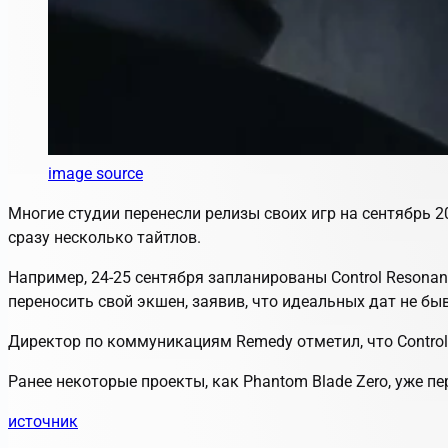
image source
Многие студии перенесли релизы своих игр на сентябрь 2
сразу несколько тайтлов.
Например, 24-25 сентября запланированы Control Resonant, Ho
переносить свой экшен, заявив, что идеальных дат не быв
Директор по коммуникациям Remedy отметил, что Control 
Ранее некоторые проекты, как Phantom Blade Zero, уже пе
источник