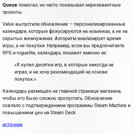
Queue
помогал, но часто показывал нерелевантные
проекты.
Valve выпустила обновление —
персонализированные
календари
, которые фокусируются на новинках, а не на
скрытых жемчужинах. Алгоритм анализирует
время
игры
, а не покупки. Например, если вы предпочитаете
RPG и roguelite, календарь покажет именно их.
«Я купил десятки игр, в которые никогда не
играл, и не хочу рекомендаций на основе
покупок.»
Календарь размещён на главной странице магазина,
чтобы его было сложно пропустить. Обновление
совпало с подтверждением программы
Steam Machine
и
повышением цен на Steam Deck.
источник