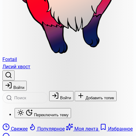
Foxtail
Лисий хвост
Войти
Войти
Добавить топик
Переключить тему
Свежее
Популярное
Моя лента
Избранное