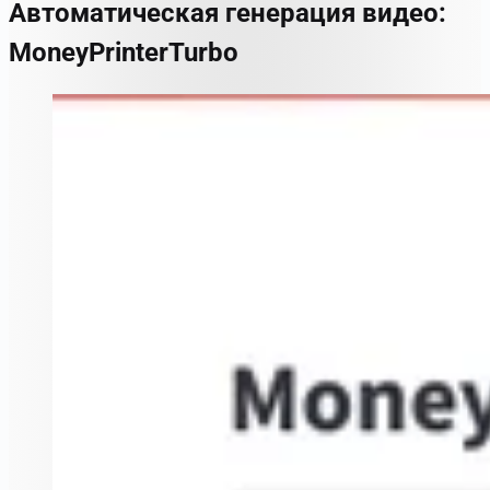
Автоматическая генерация видео:
MoneyPrinterTurbo