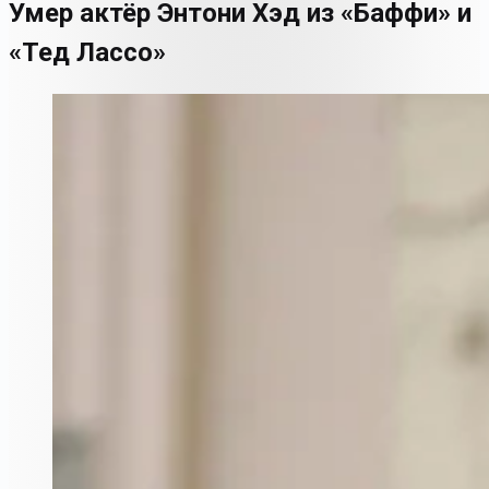
Умер актёр Энтони Хэд из «Баффи» и
«Тед Лассо»