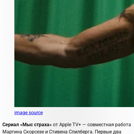
image source
Сериал «Мыс страха»
от Apple TV+ — совместная работа
Мартина Скорсезе и Стивена Спилберга. Первые два