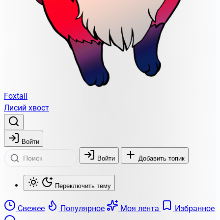
Foxtail
Лисий хвост
Войти
Войти
Добавить топик
Переключить тему
Свежее
Популярное
Моя лента
Избранное