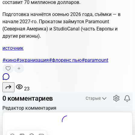
составит 70 миллионов долларов.
Подготовка начнётся осенью 2026 года, съёмки — в
начале 2027-го. Прокатом займутся Paramount
(Северная Америка) и StudioCanal (часть Европы и
другие регионы).
источник
#кино
#экранизация
#флоренс пью
#paramount
23
0 комментариев
Старые
Редактор комментария