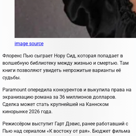
image source
Флоренс Пью сыграет Нору Сид, которая попадает в
волшебную библиотеку между жизнью и смертью. Там
книги позволяют увидеть непрожитые варианты её
судьбы.
Paramount опередила конкурентов и выкупила права на
экранизацию романа за 36 миллионов долларов.
Сделка может стать крупнейшей на Каннском
кинорынке 2026 года.
Режиссёром выступит Гарт Дэвис, ранее работавший с
Пью над сериалом «К востоку от рая». Бюджет фильма