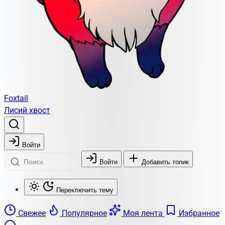
Foxtail
Лисий хвост
Войти
Войти
Добавить топик
Переключить тему
Свежее
Популярное
Моя лента
Избранное