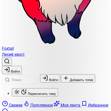
Foxtail
Лисий хвост
Войти
Войти
Добавить топик
Переключить тему
Свежее
Популярное
Моя лента
Избранное