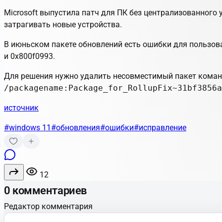
Microsoft выпустила патч для ПК без централизованного
затрагивать новые устройства.
В июньском пакете обновлений есть ошибки для пользов
и 0x800f0993.
Для решения нужно удалить несовместимый пакет кома
/packagename:Package_for_RollupFix~31bf3856a
источник
#windows 11
#обновления
#ошибки
#исправление
12
0 комментариев
Редактор комментария