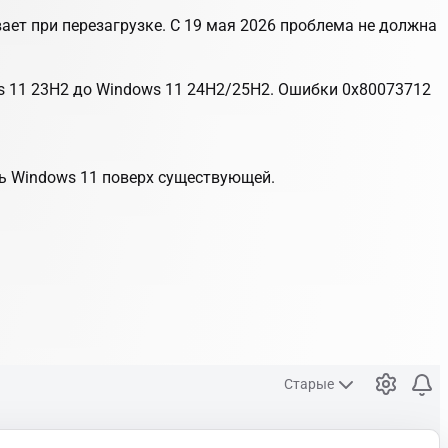
ает при перезагрузке. С 19 мая 2026 проблема не должна
s 11 23H2 до Windows 11 24H2/25H2. Ошибки 0x80073712
ь Windows 11 поверх существующей.
Старые