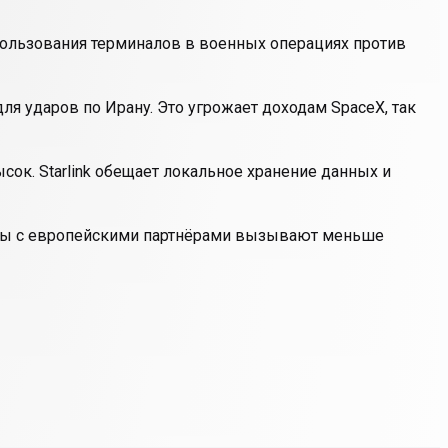
спользования терминалов в военных операциях против
ля ударов по Ирану. Это угрожает доходам SpaceX, так
сок. Starlink обещает локальное хранение данных и
торы с европейскими партнёрами вызывают меньше