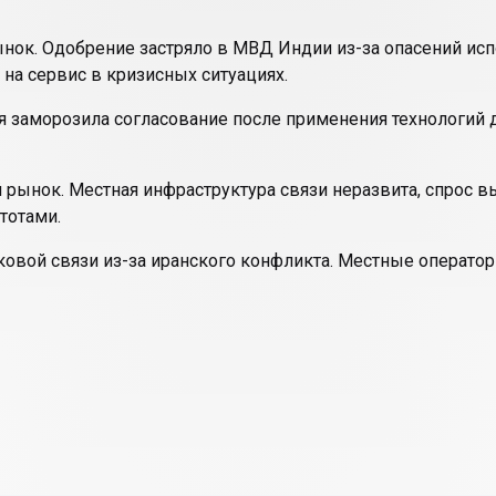
рынок. Одобрение застряло в МВД Индии из-за опасений и
на сервис в кризисных ситуациях.
ия заморозила согласование после применения технологий д
 рынок. Местная инфраструктура связи неразвита, спрос вы
тотами.
иковой связи из-за иранского конфликта. Местные опера