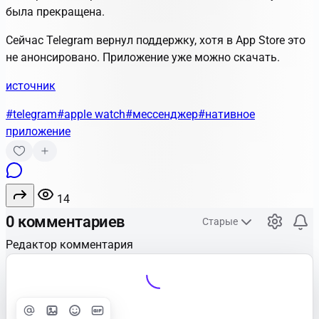
была прекращена.
Сейчас Telegram вернул поддержку, хотя в App Store это
не анонсировано. Приложение уже можно скачать.
источник
#telegram
#apple watch
#мессенджер
#нативное
приложение
14
0 комментариев
Старые
Редактор комментария
Улучшить
Text