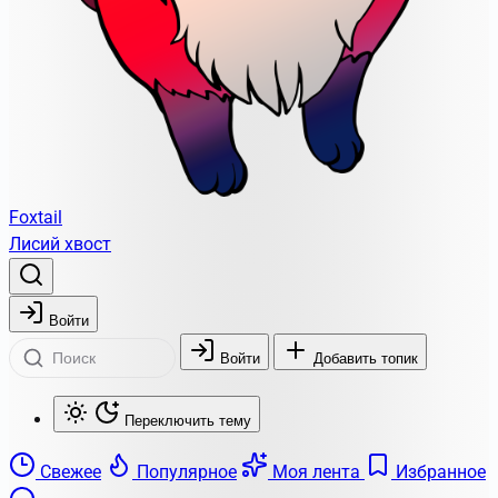
Foxtail
Лисий хвост
Войти
Войти
Добавить топик
Переключить тему
Свежее
Популярное
Моя лента
Избранное