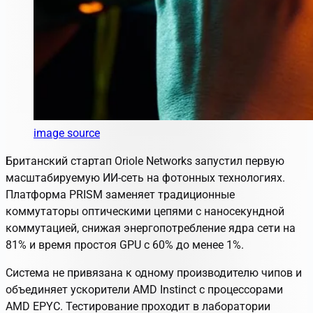
image source
Британский стартап Oriole Networks запустил первую
масштабируемую ИИ-сеть на фотонных технологиях.
Платформа PRISM заменяет традиционные
коммутаторы оптическими цепями с наносекундной
коммутацией, снижая энергопотребление ядра сети на
81% и время простоя GPU с 60% до менее 1%.
Система не привязана к одному производителю чипов и
объединяет ускорители AMD Instinct с процессорами
AMD EPYC. Тестирование проходит в лаборатории