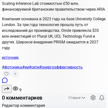
Scaling Inference Lab стоимостью £50 млн,
финансируемой британским правительством через ARIA.
Компания основана в 2023 году на базе University College
London. За три года технология прошла путь от
исследований до производства. Oriole привлекла $35
млн инвестиций от Plural UK, UCL Technology Fund и
других. Широкое внедрение PRISM ожидается в 2027
году.
источник
#фотоника
#ии
#сети
#энергоэффективность
9
0 комментариев
Старые
Редактор комментария