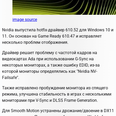
image source
Nvidia выпустила hotfix-драйвер 610.52 для Windows 10 и
11. Он основан на Game Ready 610.47 и исправляет
несколько проблем отображения.
Драйвер решает проблему с частотой кадров на
видеокартах Ada при использовании G-Sync на
некоторых мониторах, а также ошибку EDID, из-за
которой мониторы определялись как "Nvidia NV-
Failsafe".
Также исправлено пробуждение монитора из спящего
режима, улучшена стабильность в играх с несколькими
мониторами при V-Sync и DLSS Frame Generation.
Для Smooth Motion устранены дрожание/двоение в DX11