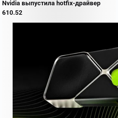
Nvidia выпустила hotfix-драйвер
610.52