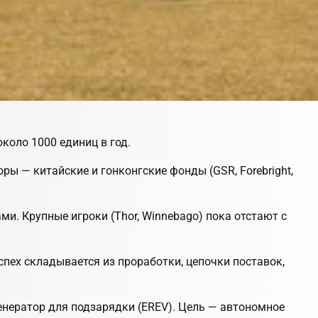
коло 1000 единиц в год.
ры — китайские и гонконгские фонды (GSR, Forebright,
ми. Крупные игроки (Thor, Winnebago) пока отстают с
успех складывается из проработки, цепочки поставок,
 генератор для подзарядки (EREV). Цель — автономное