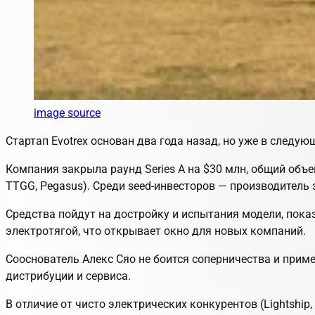
image source
Стартап Evotrex основан два года назад, но уже в следу
Компания закрыла раунд Series A на $30 млн, общий объе
TTGG, Pegasus). Среди seed-инвесторов — производитель 
Средства пойдут на достройку и испытания модели, показ
электротягой, что открывает окно для новых компаний.
Сооснователь Алекс Сяо не боится соперничества и приме
дистрибуции и сервиса.
В отличие от чисто электрических конкурентов (Lightship