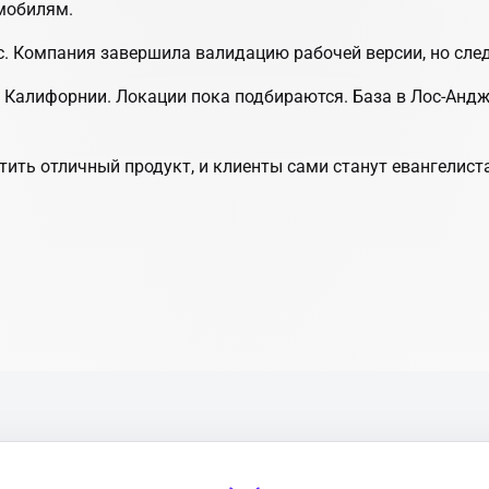
омобилям.
с. Компания завершила валидацию рабочей версии, но сле
 Калифорнии. Локации пока подбираются. База в Лос-Андж
стить отличный продукт, и клиенты сами станут евангелист