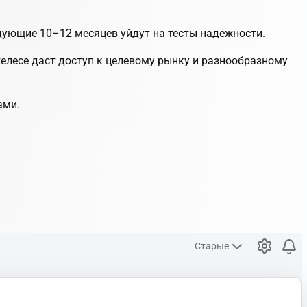
дующие 10–12 месяцев уйдут на тесты надежности.
елесе даст доступ к целевому рынку и разнообразному
ами.
Старые