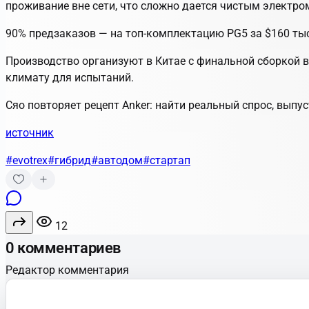
проживание вне сети, что сложно дается чистым электр
90% предзаказов — на топ-комплектацию PG5 за $160 ты
Производство организуют в Китае с финальной сборкой в
климату для испытаний.
Сяо повторяет рецепт Anker: найти реальный спрос, выпу
источник
#evotrex
#гибрид
#автодом
#стартап
12
0 комментариев
Редактор комментария