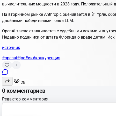
вычислительные мощности в 2028 году. Положительный д
На вторичном рынке Anthropic оценивается в $1 трлн, обо
двойными победителями
гонки LLM.
OpenAI также сталкивается с судебными исками и внутре
Недавно подан иск от штата Флорида о вреде детям. Иск
источник
#openai
#ipo
#ии
#конкуренция
28
0 комментариев
Редактор комментария