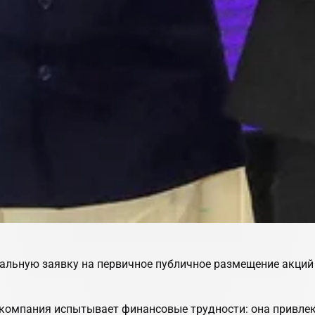
альную заявку на первичное публичное размещение акций 
 компания испытывает финансовые трудности: она привлек