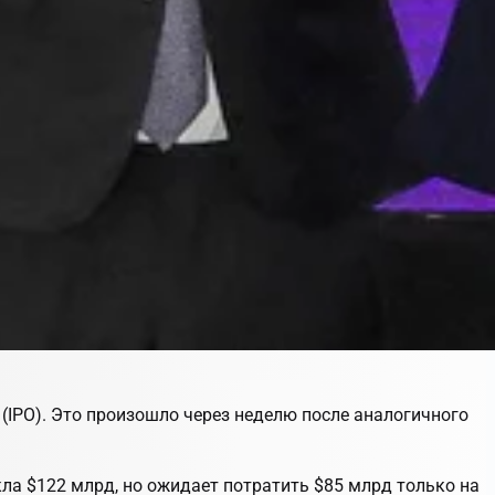
(IPO). Это произошло через неделю после аналогичного
ла $122 млрд, но ожидает потратить $85 млрд только на