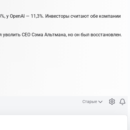
23%, у OpenAI — 11,3%. Инвесторы считают обе компании
я уволить CEO Сэма Альтмана, но он был восстановлен.
Старые