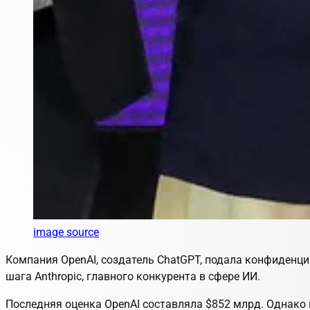
image source
Компания OpenAI, создатель ChatGPT, подала конфиденци
шага Anthropic, главного конкурента в сфере ИИ.
Последняя оценка OpenAI составляла $852 млрд. Однако