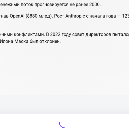
енежный поток прогнозируется не ранее 2030.
гнав OpenAI ($880 млрд). Рост Anthropic с начала года — 1
нними конфликтами. В 2022 году совет директоров пыталс
 Илона Маска был отклонен.