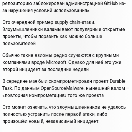
репозиторию заблокирован администрацией GitHub из-
за нарушения условий использования»
.
Это очередной пример supply chain-атаки.
Злоумышленники взламывают популярные открытые
проекты, чтобы поразить как можно больше
пользователей.
Обычно такие взломы редко случаются с крупными
компаниями вроде Microsoft. Однако для неё это уже
второй инцидент за последние недели.
В середине мая был скомпрометирован проект Durable
Task. По данным OpenSourceMalware, нынешний взлом —
«повторная компрометация» того же проекта.
Это может означать, что злоумышленников не удалось
полностью устранить после первой атаки, либо
произошёл новый, независимый инцидент.