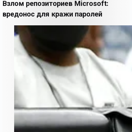
Взлом репозиториев Microsoft:
вредонос для кражи паролей