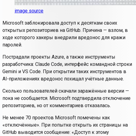
image source
Microsoft заблокировала доступ к десяткам своих
открытых репозиториев на GitHub. Причина — взлом, в
ходе которого хакеры внедрили вредонос для кражи
паролей.
Пострадали проекты Azure, а также инструменты
разработчика: Claude Code, интерфейс командной строки
Gemini и VS Code. При открытии таких инструментов в
AI-приложениях вредонос похищал учётные данные.
Сколько пользователей скачали заражённые версии —
пока не сообщается. Microsoft подтвердила отключение
репозиториев, но от комментариев отказалась.
Не менее 70 проектов Microsoft помечены как
«отключённые». При попытке открыть их страницы на
GitHub выводится сообщение:
«Доступ к этому