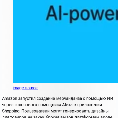
image source
Amazon запустил создание мерчандайза с помощью ИИ
через голосового помощника Alexa в приложении
Shopping. Пользователи могут генерировать дизайны
для товаров на заказ, бросая вызов платформам вроде