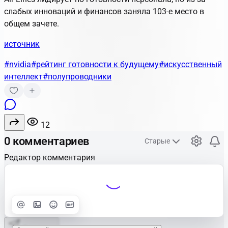
слабых инноваций и финансов заняла 103-е место в
общем зачете.
источник
#nvidia
#рейтинг готовности к будущему
#искусственный
интеллект
#полупроводники
12
0 комментариев
Старые
Редактор комментария
Улучшить
Text