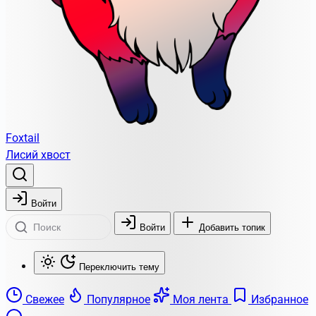
Foxtail
Лисий хвост
Войти
Войти
Добавить топик
Переключить тему
Свежее
Популярное
Моя лента
Избранное