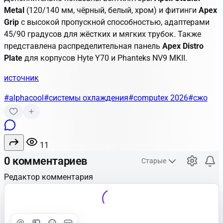
Metal
(120/140 мм, чёрный, белый, хром) и фитинги
Apex
Grip
с высокой пропускной способностью, адаптерами
45/90 градусов для жёстких и мягких трубок. Также
представлена распределительная панель
Apex Distro
Plate
для корпусов Hyte Y70 и Phanteks NV9 MKII.
источник
#alphacool
#системы охлаждения
#computex 2026
#сжо
11
0 комментариев
Старые
Редактор комментария