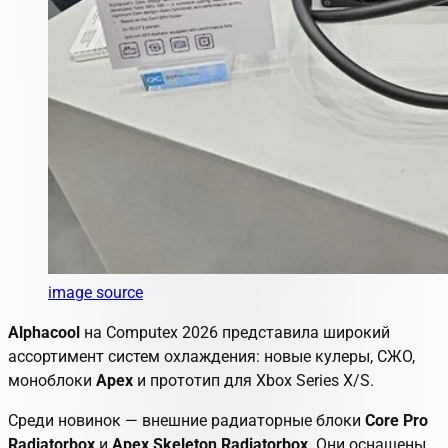
image source
Alphacool
на
Computex 2026
представила широкий
ассортимент систем охлаждения: новые кулеры, СЖО,
моноблоки
Apex
и прототип для Xbox Series X/S.
Среди новинок — внешние радиаторные блоки
Core Pro
Radiatorbox
и
Apex Skeleton Radiatorbox
. Они оснащены