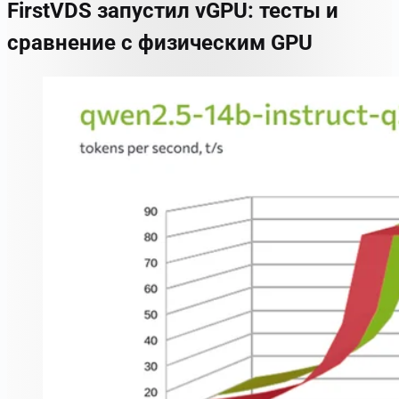
FirstVDS запустил vGPU: тесты и
сравнение с физическим GPU