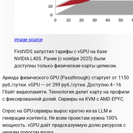
image source
FirstVDS запустил тарифы с vGPU на базе
NVIDIA L40S. Ранее (с ноября 2025) были
доступны только физические карты целиком.
Аренда физического GPU (Passthrough) стартует от 1150
руб./сутки. vGPU — от 299 руб./сутки. Доступно 4–16
Гбайт видеопамяти. Технология делит карту на профили
с фиксированной долей. Серверы на KVM с AMD EPYC.
Спрос на GPU-серверы вырос кратно из‑за LLM и
генерации контента. Не всем проектам нужна 100%
мощность. vGPU даёт предсказуемую долю ресурсов с
низким порогом входа.