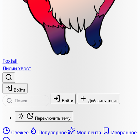
Foxtail
Лисий хвост
Войти
Войти
Добавить топик
Переключить тему
Свежее
Популярное
Моя лента
Избранное