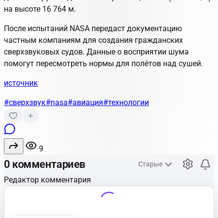
на высоте 16 764 м.
После испытаний NASA передаст документацию
частным компаниям для создания гражданских
сверхзвуковых судов. Данные о восприятии шума
помогут пересмотреть нормы для полётов над сушей.
источник
#сверхзвук
#nasa
#авиация
#технологии
9
0 комментариев
Старые
Редактор комментария