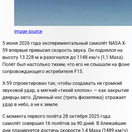
image source
5 июня 2026 года экспериментальный самолёт NASA X-
59 впервые превысил скорость звука. Он поднялся на
высоту 13 228 м и разогнался до 1148 км/ч (1,1 Маха).
Полёт был настолько тихим, что его не слышали на фоне
сопровождающего истребителя F15.
X-59 спроектирован так, чтобы создавать не громкий
звуковой удар, а мягкий «тихий хлопок» — как закрытие
дверцы авто. Длинный нос (треть фюзеляжа) отражает
удар в небо, а не к земле.
С момента первого полёта 28 октября 2025 года
самолёт совершил 16 полётов за 90 дней. В ближайшие
дни планируется достичь скорости 1,4 Маха (1489 км/ч)