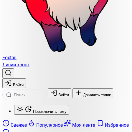
Foxtail
Лисий хвост
Войти
Войти
Добавить топик
Переключить тему
Свежее
Популярное
Моя лента
Избранное