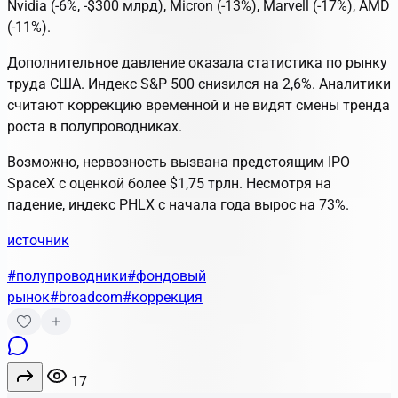
Nvidia (-6%, -$300 млрд), Micron (-13%), Marvell (-17%), AMD
(-11%).
Дополнительное давление оказала статистика по рынку
труда США. Индекс S&P 500 снизился на 2,6%. Аналитики
считают коррекцию временной и не видят смены тренда
роста в полупроводниках.
Возможно, нервозность вызвана предстоящим IPO
SpaceX с оценкой более $1,75 трлн. Несмотря на
падение, индекс PHLX с начала года вырос на 73%.
источник
#полупроводники
#фондовый
рынок
#broadcom
#коррекция
17